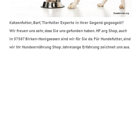
Katzenfutter, Barf, Tierfutter Experte in Ihrer Gegend gegoogelt?
Wir freuen uns sehr, dass Sie uns gefunden haben. HF.org Shop, auch
in 57587 Birken-Honigsessen sind wir für Sie da. Für Hundefutter, sind
wir Ihr Hundeernährung Shop. Jahrelange Erfahrung zeichnet uns aus.