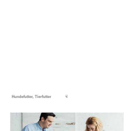
Hundefutter, Tierfutter
☟