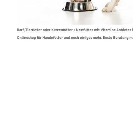
Barf, Tierfutter oder Katzenfutter / Nassfutter mit Vitamine Anbieter
Onlineshop für Hundefutter und noch einiges mehr. Beste Beratung ma