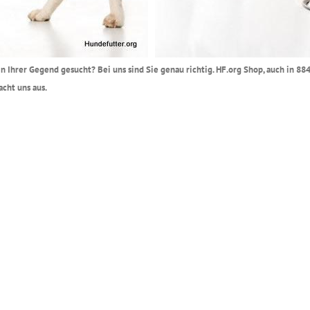
 in Ihrer Gegend gesucht? Bei uns sind Sie genau richtig. HF.org Shop, auch in 88
cht uns aus.