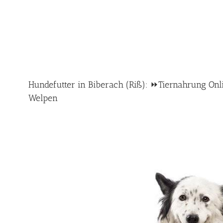
Hundefutter in Biberach (Riß): ⏩Tiernahrung Onlin
Welpen