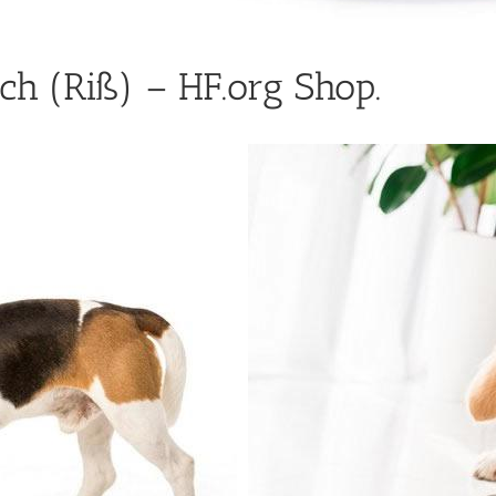
h (Riß) – HF.org Shop.