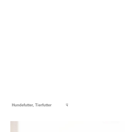
Hundefutter, Tierfutter
☟