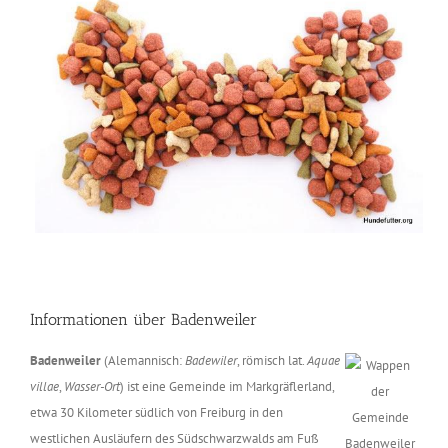
Informationen über Badenweiler
Badenweiler
(Alemannisch:
Badewiler
, römisch lat.
Aquae
villae
,
Wasser-Ort
) ist eine Gemeinde im Markgräflerland,
etwa 30 Kilometer südlich von Freiburg in den
westlichen Ausläufern des Südschwarzwalds am Fuß