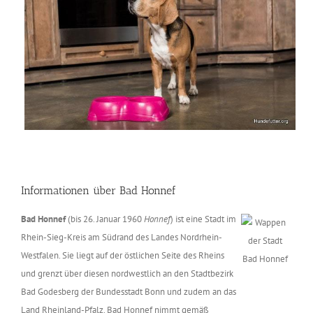
Informationen über Bad Honnef
Bad Honnef
(bis 26. Januar 1960
Honnef
) ist eine Stadt im
Rhein-Sieg-Kreis am Südrand des Landes Nordrhein-
Westfalen. Sie liegt auf der östlichen Seite des Rheins
und grenzt über diesen nordwestlich an den Stadtbezirk
Bad Godesberg der Bundesstadt Bonn und zudem an das
Land Rheinland-Pfalz. Bad Honnef nimmt gemäß