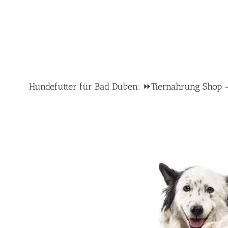
Hundefutter für Bad Düben: ⏩Tiernahrung Shop – T