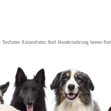
ierfutter, Katzenfutter, Barf, Hundernahrung, bestes Fu