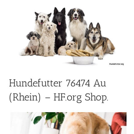
Hundefutter 76474 Au
(Rhein) – HF.org Shop.