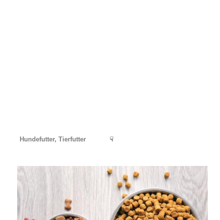
Hundefutter, Tierfutter
☟