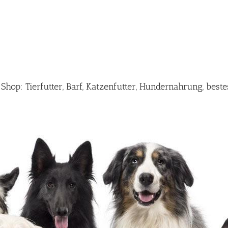
op: Tierfutter, Barf, Katzenfutter, Hundernahrung, best