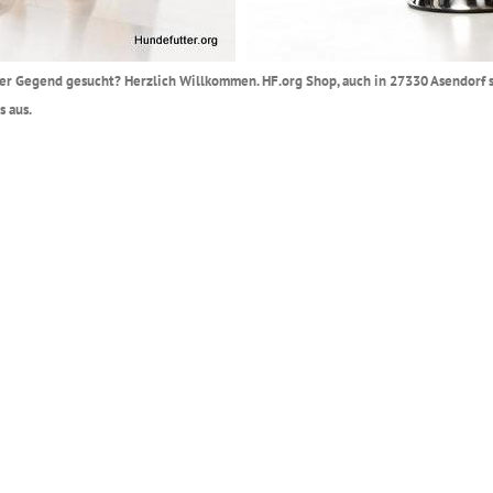
Ihrer Gegend gesucht? Herzlich Willkommen. HF.org Shop, auch in 27330 Asendorf 
s aus.