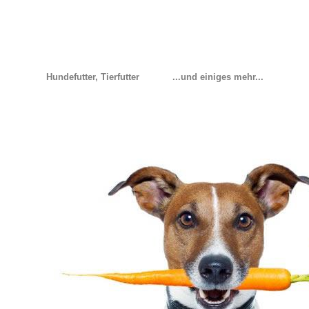
Hundefutter, Tierfutter
...und einiges mehr...