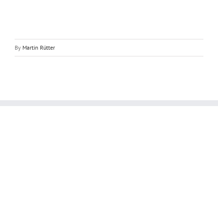
By
Martin Rütter