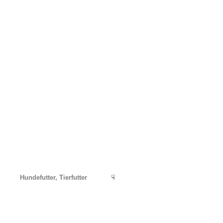
Hundefutter, Tierfutter
☟